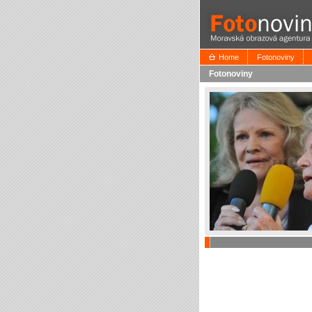
Home
Fotonoviny
Fotonoviny