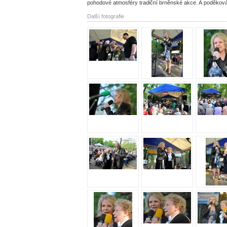
pohodové atmosféry tradiční brněnské akce. A poděková
Další fotografie