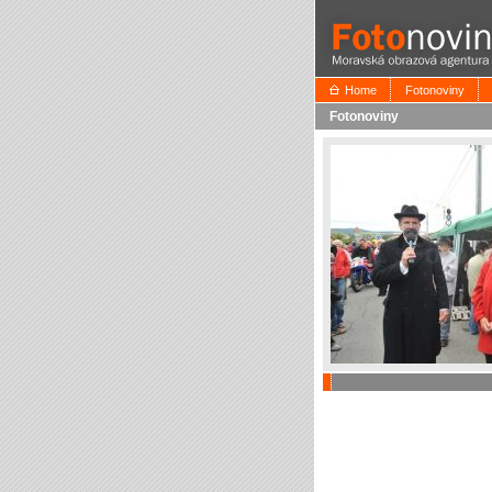
Home
Fotonoviny
Fotonoviny